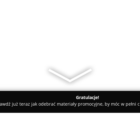
Gratulacje!
awdź już teraz jak odebrać materiały promocyjne, by móc w pełni c
ewicz - szkolenia ze stylizacji paznokci