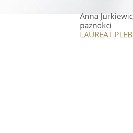
Anna Jurkiewicz
paznokci
LAUREAT PLEB