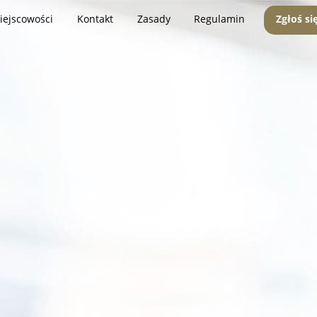
iejscowości
Kontakt
Zasady
Regulamin
Zgłoś si