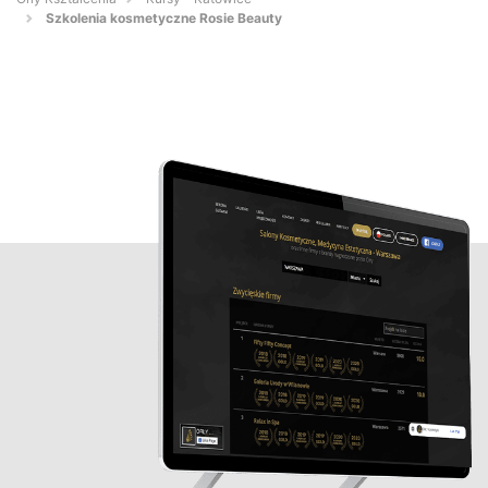
Szkolenia kosmetyczne Rosie Beauty