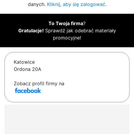
danych.
Kliknij, aby się zalogować.
To Twoja firma
?
Gratulacje!
Sprawdź jak odebrać materiały
promocyjne!
Katowice
Ordona 20A
Zobacz profil firmy na