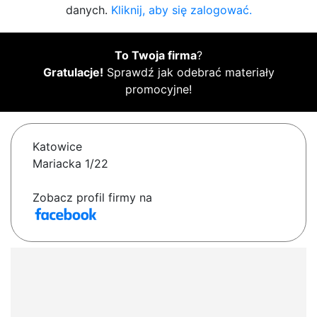
danych.
Kliknij, aby się zalogować.
To Twoja firma
?
Gratulacje!
Sprawdź jak odebrać materiały
promocyjne!
Katowice
Mariacka 1/22
Zobacz profil firmy na