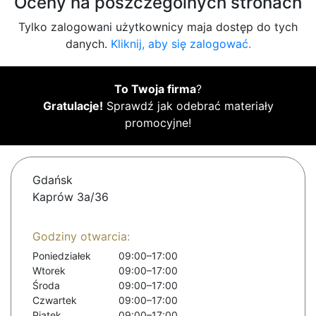
Oceny na poszczególnych stronach
Tylko zalogowani użytkownicy maja dostęp do tych
danych.
Kliknij, aby się zalogować.
To Twoja firma
?
Gratulacje!
Sprawdź jak odebrać materiały
promocyjne!
Gdańsk
Kaprów 3a/36
Godziny otwarcia:
Poniedziałek
09:00–17:00
Wtorek
09:00–17:00
Środa
09:00–17:00
Czwartek
09:00–17:00
Piątek
09:00–17:00