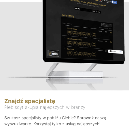
Znajdź specjalistę
Plebiscyt skupia najlepszych w branży
Szukasz specjalisty w pobliżu Ciebie? Sprawdź naszą
wyszukiwarkę. Korzystaj tylko z usług najlepszych!