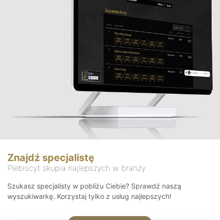
Znajdź specjalistę
Plebiscyt skupia najlepszych w branży
Szukasz specjalisty w pobliżu Ciebie? Sprawdź naszą
wyszukiwarkę. Korzystaj tylko z usług najlepszych!