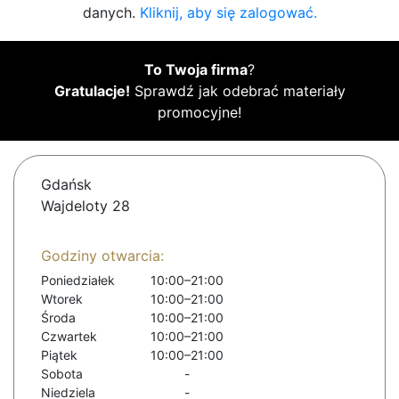
danych.
Kliknij, aby się zalogować.
To Twoja firma
?
Gratulacje!
Sprawdź jak odebrać materiały
promocyjne!
Gdańsk
Wajdeloty 28
Godziny otwarcia:
Poniedziałek
10:00–21:00
Wtorek
10:00–21:00
Środa
10:00–21:00
Czwartek
10:00–21:00
Piątek
10:00–21:00
Sobota
-
Niedziela
-