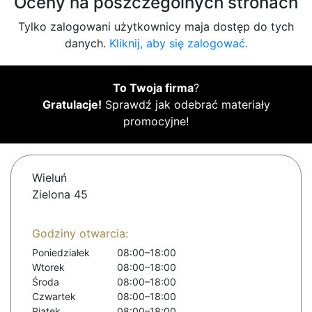
Oceny na poszczególnych stronach
Tylko zalogowani użytkownicy maja dostęp do tych
danych.
Kliknij, aby się zalogować.
To Twoja firma
?
Gratulacje!
Sprawdź jak odebrać materiały
promocyjne!
Wieluń
Zielona 45
Godziny otwarcia:
Poniedziałek
08:00–18:00
Wtorek
08:00–18:00
Środa
08:00–18:00
Czwartek
08:00–18:00
Piątek
08:00–18:00