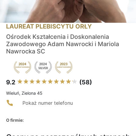
LAUREAT PLEBISCYTU ORŁY
Ośrodek Kształcenia i Doskonalenia
Zawodowego Adam Nawrocki i Mariola
Nawrocka SC
9.2
(58)
Wieluń, Zielona 45
Pokaż numer telefonu
O firmie: