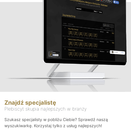
Znajdź specjalistę
Plebiscyt skupia najlepszych w branży
Szukasz specjalisty w pobliżu Ciebie? Sprawdź naszą
wyszukiwarkę. Korzystaj tylko z usług najlepszych!