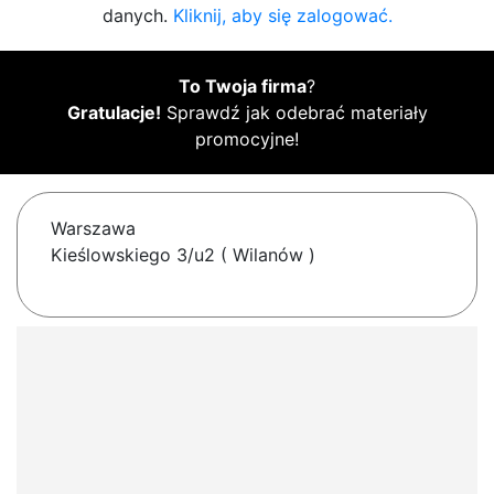
danych.
Kliknij, aby się zalogować.
To Twoja firma
?
Gratulacje!
Sprawdź jak odebrać materiały
promocyjne!
Warszawa
Kieślowskiego 3/u2 ( Wilanów )