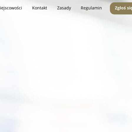
iejscowości
Kontakt
Zasady
Regulamin
Zgłoś si