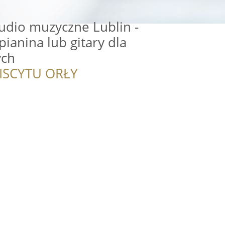
udio muzyczne Lublin -
pianina lub gitary dla
ych
ISCYTU ORŁY