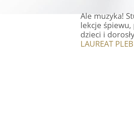
Ale muzyka! St
lekcje śpiewu, 
dzieci i dorosł
LAUREAT PLEB