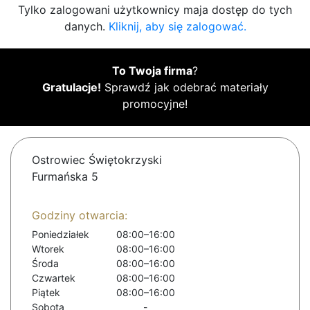
Tylko zalogowani użytkownicy maja dostęp do tych
danych.
Kliknij, aby się zalogować.
To Twoja firma
?
Gratulacje!
Sprawdź jak odebrać materiały
promocyjne!
Ostrowiec Świętokrzyski
Furmańska 5
Godziny otwarcia:
Poniedziałek
08:00–16:00
Wtorek
08:00–16:00
Środa
08:00–16:00
Czwartek
08:00–16:00
Piątek
08:00–16:00
Sobota
-