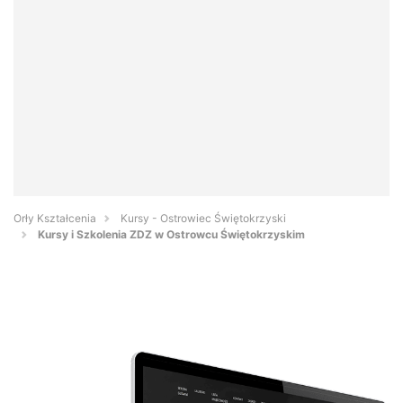
Orły Kształcenia
Kursy - Ostrowiec Świętokrzyski
Kursy i Szkolenia ZDZ w Ostrowcu Świętokrzyskim