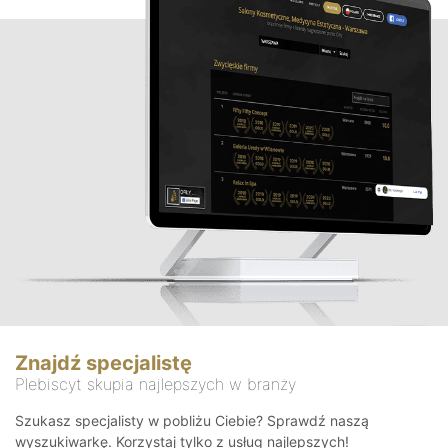
Znajdź specjalistę
Plebiscyt skupia najlepszych w branży
Szukasz specjalisty w pobliżu Ciebie? Sprawdź naszą
wyszukiwarkę. Korzystaj tylko z usług najlepszych!