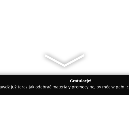
Gratulacje!
awdź już teraz jak odebrać materiały promocyjne, by móc w pełni c
osmetyczne kascaa.pmu