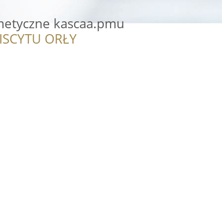
metyczne kascaa.pmu
ISCYTU ORŁY