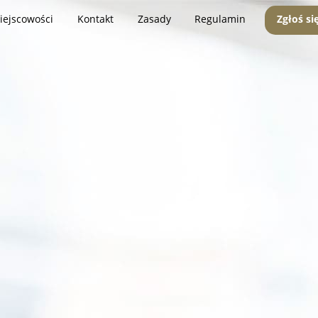
iejscowości
Kontakt
Zasady
Regulamin
Zgłoś si