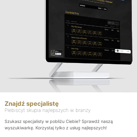
Znajdź specjalistę
Plebiscyt skupia najlepszych w branży
Szukasz specjalisty w pobliżu Ciebie? Sprawdź naszą
wyszukiwarkę. Korzystaj tylko z usług najlepszych!