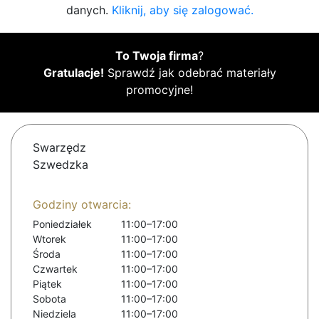
danych.
Kliknij, aby się zalogować.
To Twoja firma
?
Gratulacje!
Sprawdź jak odebrać materiały
promocyjne!
Swarzędz
Szwedzka
Godziny otwarcia:
Poniedziałek
11:00–17:00
Wtorek
11:00–17:00
Środa
11:00–17:00
Czwartek
11:00–17:00
Piątek
11:00–17:00
Sobota
11:00–17:00
Niedziela
11:00–17:00