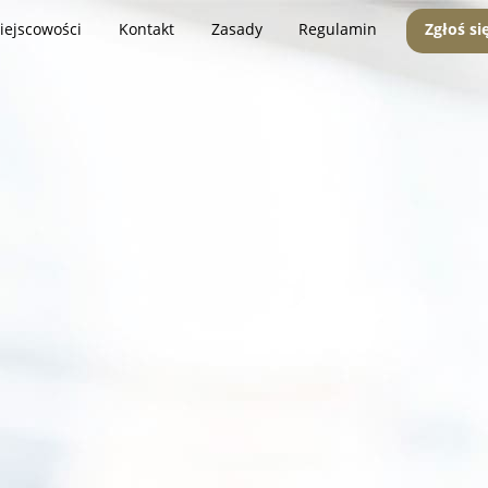
iejscowości
Kontakt
Zasady
Regulamin
Zgłoś si