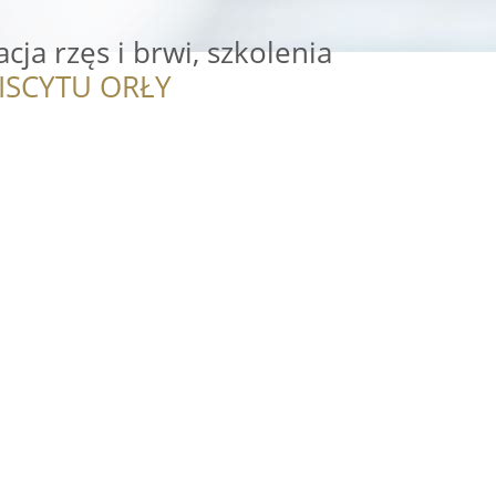
cja rzęs i brwi, szkolenia
ISCYTU ORŁY