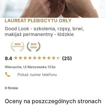
LAUREAT PLEBISCYTU ORŁY
Good Look - szkolenia, rzęsy, brwi,
makijaż permanentny - łódzkie
9.4
(25)
Wieruszów, Ul.Warszawska 103a
Pokaż numer telefonu
O firmie:
Oceny na poszczególnych stronach