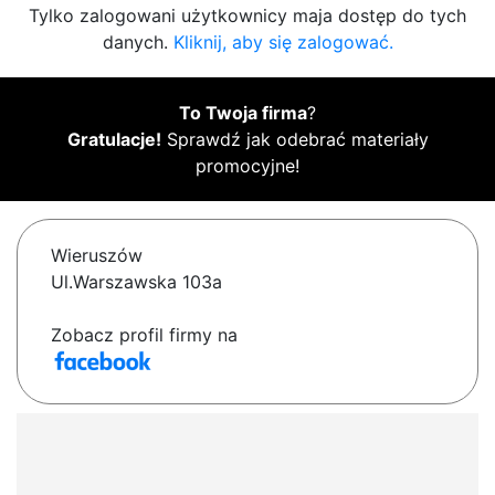
Tylko zalogowani użytkownicy maja dostęp do tych
danych.
Kliknij, aby się zalogować.
To Twoja firma
?
Gratulacje!
Sprawdź jak odebrać materiały
promocyjne!
Wieruszów
Ul.Warszawska 103a
Zobacz profil firmy na