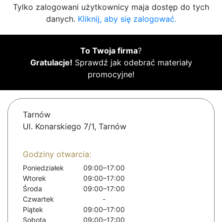
Tylko zalogowani użytkownicy maja dostęp do tych
danych.
Kliknij, aby się zalogować.
To Twoja firma
?
Gratulacje!
Sprawdź jak odebrać materiały
promocyjne!
Tarnów
Ul. Konarskiego 7/1, Tarnów
Godziny otwarcia:
Poniedziałek
09:00–17:00
Wtorek
09:00–17:00
Środa
09:00–17:00
Czwartek
-
Piątek
09:00–17:00
Sobota
09:00–17:00