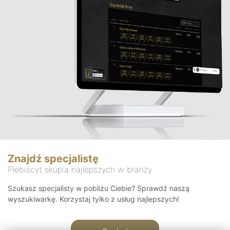
Znajdź specjalistę
Plebiscyt skupia najlepszych w branży
Szukasz specjalisty w pobliżu Ciebie? Sprawdź naszą
wyszukiwarkę. Korzystaj tylko z usług najlepszych!