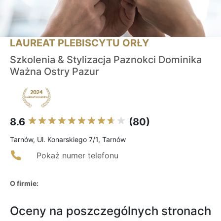
LAUREAT PLEBISCYTU ORŁY
Szkolenia & Stylizacja Paznokci Dominika
Ważna Ostry Pazur
8.6
(80)
Tarnów, Ul. Konarskiego 7/1, Tarnów
Pokaż numer telefonu
O firmie:
Oceny na poszczególnych stronach