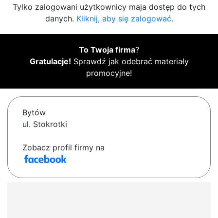
Tylko zalogowani użytkownicy maja dostęp do tych
danych.
Kliknij, aby się zalogować.
To Twoja firma
?
Gratulacje!
Sprawdź jak odebrać materiały
promocyjne!
Bytów
ul. Stokrotki
Zobacz profil firmy na