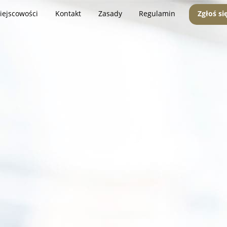
iejscowości
Kontakt
Zasady
Regulamin
Zgłoś si