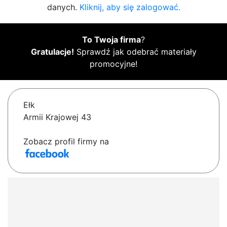
danych.
Kliknij, aby się zalogować.
To Twoja firma
?
Gratulacje!
Sprawdź jak odebrać materiały
promocyjne!
Ełk
Armii Krajowej 43
Zobacz profil firmy na