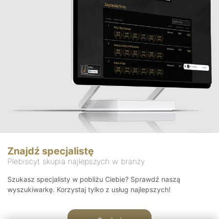
Znajdź specjalistę
Plebiscyt skupia najlepszych w branży
Szukasz specjalisty w pobliżu Ciebie? Sprawdź naszą
wyszukiwarkę. Korzystaj tylko z usług najlepszych!