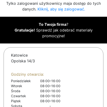
Tylko zalogowani użytkownicy maja dostęp do tych
danych.
Kliknij, aby się zalogować.
To Twoja firma
?
Gratulacje!
Sprawdź jak odebrać materiały
promocyjne!
Katowice
Opolska 14/3
Godziny otwarcia:
Poniedziałek
08:00–16:00
Wtorek
08:00–16:00
Środa
08:00–16:00
Czwartek
08:00–16:00
Piątek
08:00–16:00
Sobota
-