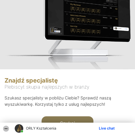
Znajdź specjalistę
Plebiscyt skupia najlepszych w branży
Szukasz specjalisty w pobliżu Ciebie? Sprawdź naszą
wyszukiwarkę. Korzystaj tylko z usług najlepszych!
Szukaj
ORŁY Kształcenia
Live chat