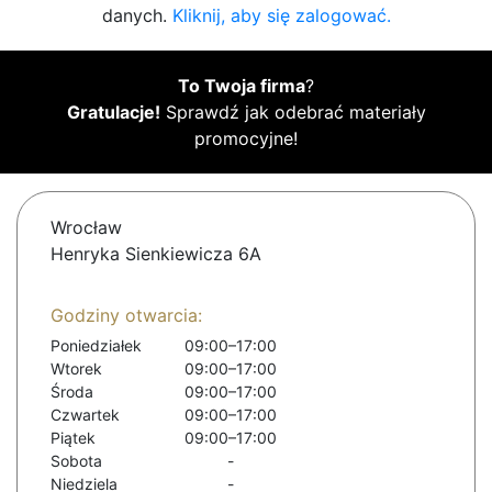
danych.
Kliknij, aby się zalogować.
To Twoja firma
?
Gratulacje!
Sprawdź jak odebrać materiały
promocyjne!
Wrocław
Henryka Sienkiewicza 6A
Godziny otwarcia:
Poniedziałek
09:00–17:00
Wtorek
09:00–17:00
Środa
09:00–17:00
Czwartek
09:00–17:00
Piątek
09:00–17:00
Sobota
-
Niedziela
-