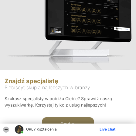
Znajdź specjalistę
Plebiscyt skupia najlepszych w branży
Szukasz specjalisty w pobliżu Ciebie? Sprawdź naszą
wyszukiwarkę. Korzystaj tylko z usług najlepszych!
Szukaj
ORŁY Kształcenia
Live chat