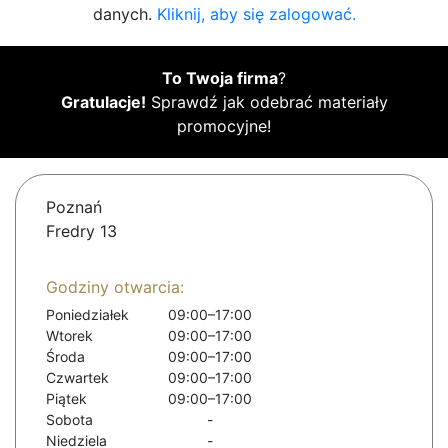
danych.
Kliknij, aby się zalogować.
To Twoja firma
?
Gratulacje!
Sprawdź jak odebrać materiały
promocyjne!
Poznań
Fredry 13
Godziny otwarcia:
Poniedziałek
09:00–17:00
Wtorek
09:00–17:00
Środa
09:00–17:00
Czwartek
09:00–17:00
Piątek
09:00–17:00
Sobota
-
Niedziela
-