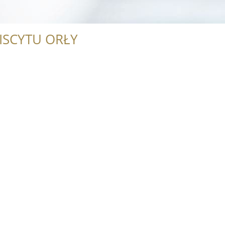
l
ISCYTU ORŁY