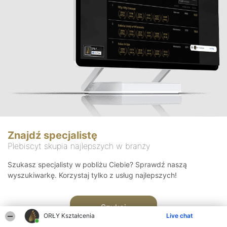
Znajdź specjalistę
Plebiscyt skupia najlepszych w branży
Szukasz specjalisty w pobliżu Ciebie? Sprawdź naszą
wyszukiwarkę. Korzystaj tylko z usług najlepszych!
Szukaj
ORŁY Kształcenia
Live chat