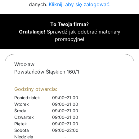
danych.
Kliknij, aby się zalogować.
To Twoja firma
?
Gratulacje!
Sprawdź jak odebrać materiały
promocyjne!
Wrocław
Powstańców Śląskich 160/1
Godziny otwarcia:
Poniedziałek
09:00–21:00
Wtorek
09:00–21:00
Środa
09:00–21:00
Czwartek
09:00–21:00
Piątek
09:00–21:00
Sobota
09:00–22:00
Niedziela
-