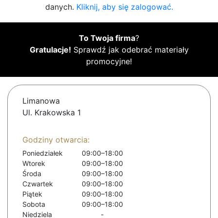
danych.
Kliknij, aby się zalogować.
To Twoja firma
?
Gratulacje!
Sprawdź jak odebrać materiały
promocyjne!
Limanowa
Ul. Krakowska 1
Godziny otwarcia:
Poniedziałek
09:00–18:00
Wtorek
09:00–18:00
Środa
09:00–18:00
Czwartek
09:00–18:00
Piątek
09:00–18:00
Sobota
09:00–18:00
Niedziela
-