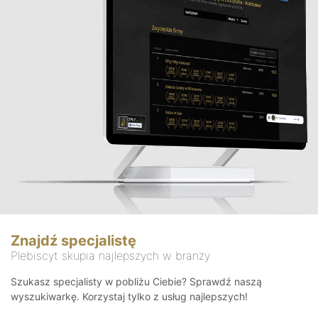
Znajdź specjalistę
Plebiscyt skupia najlepszych w branży
Szukasz specjalisty w pobliżu Ciebie? Sprawdź naszą
wyszukiwarkę. Korzystaj tylko z usług najlepszych!