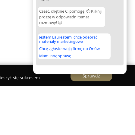
Cześć, chętnie Ci pomogę! 🙂 Kliknij
proszę w odpowiedni temat
rozmowy! 🙂
Jestem Laureatem, chcę odebrać
materiały marketingowe
Chcę zgłosić swoją firmę do Orłów
Mam inną sprawę
Sprawdź
ieszyć się sukcesem.