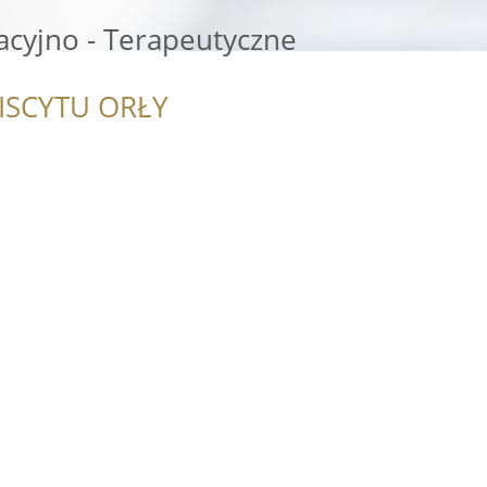
cyjno - Terapeutyczne
ISCYTU ORŁY