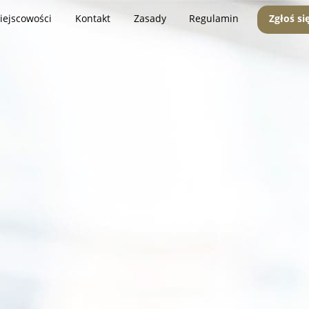
iejscowości
Kontakt
Zasady
Regulamin
Zgłoś si