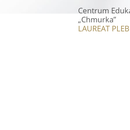
Centrum Eduka
„Chmurka”
LAUREAT PLEB