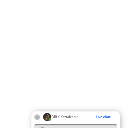
ORŁY Kształcenia
Live chat
04:19