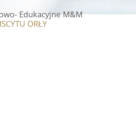
kowo- Edukacyjne M&M
ISCYTU ORŁY