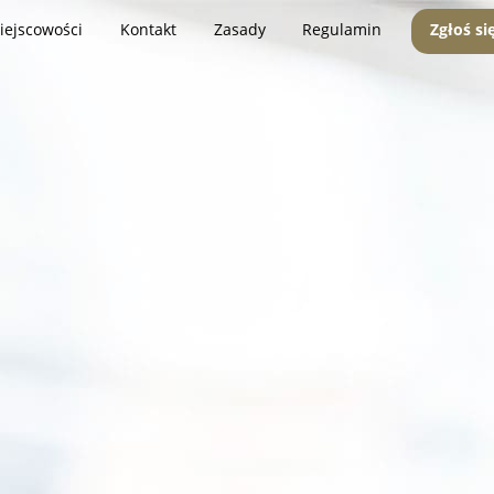
iejscowości
Kontakt
Zasady
Regulamin
Zgłoś si