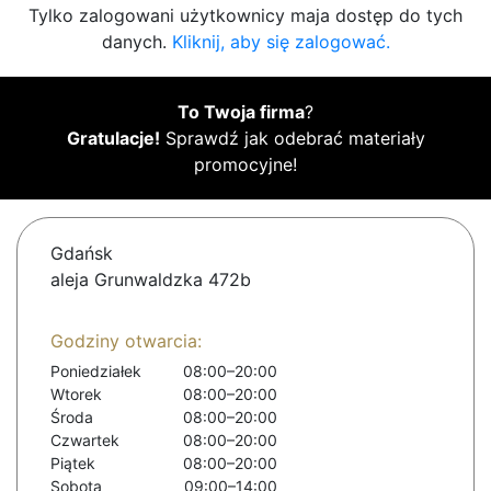
Tylko zalogowani użytkownicy maja dostęp do tych
danych.
Kliknij, aby się zalogować.
To Twoja firma
?
Gratulacje!
Sprawdź jak odebrać materiały
promocyjne!
Gdańsk
aleja Grunwaldzka 472b
Godziny otwarcia:
Poniedziałek
08:00–20:00
Wtorek
08:00–20:00
Środa
08:00–20:00
Czwartek
08:00–20:00
Piątek
08:00–20:00
Sobota
09:00–14:00