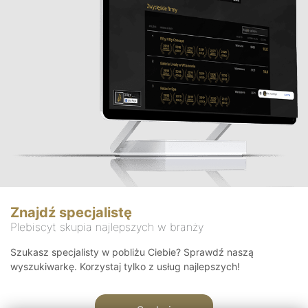
Znajdź specjalistę
Plebiscyt skupia najlepszych w branży
Szukasz specjalisty w pobliżu Ciebie? Sprawdź naszą
wyszukiwarkę. Korzystaj tylko z usług najlepszych!