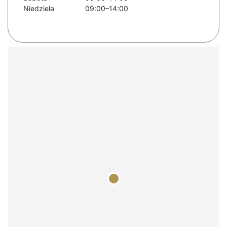
Niedziela
09:00–14:00