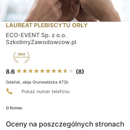
LAUREAT PLEBISCYTU ORŁY
ECO-EVENT Sp. z o.o.
SzkolimyZawodowcow.pl
8.6
(8)
Gdańsk, aleja Grunwaldzka 472b
Pokaż numer telefonu
O firmie:
Oceny na poszczególnych stronach