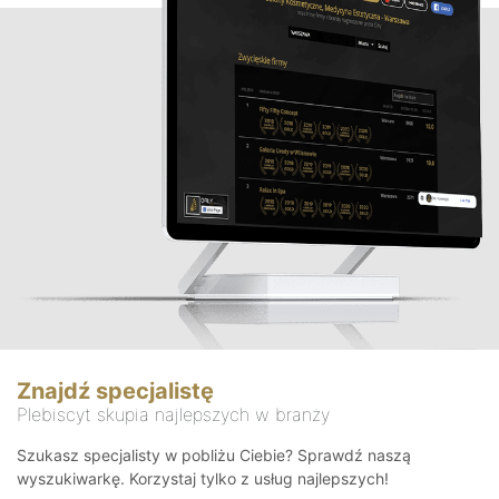
Znajdź specjalistę
Plebiscyt skupia najlepszych w branży
Szukasz specjalisty w pobliżu Ciebie? Sprawdź naszą
wyszukiwarkę. Korzystaj tylko z usług najlepszych!