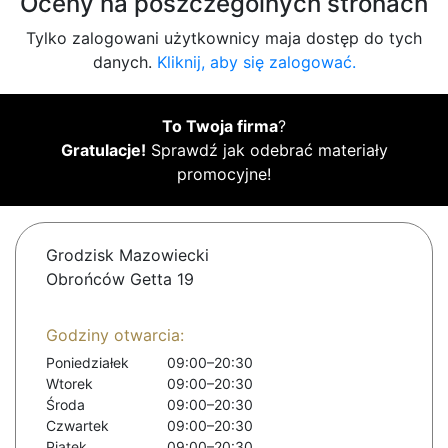
Oceny na poszczególnych stronach
Tylko zalogowani użytkownicy maja dostęp do tych
danych.
Kliknij, aby się zalogować.
To Twoja firma
?
Gratulacje!
Sprawdź jak odebrać materiały
promocyjne!
Grodzisk Mazowiecki
Obrońców Getta 19
Godziny otwarcia:
Poniedziałek
09:00–20:30
Wtorek
09:00–20:30
Środa
09:00–20:30
Czwartek
09:00–20:30
Piątek
09:00–20:30