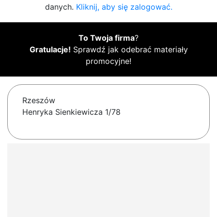
danych.
Kliknij, aby się zalogować.
To Twoja firma
?
Gratulacje!
Sprawdź jak odebrać materiały
promocyjne!
Rzeszów
Henryka Sienkiewicza 1/78