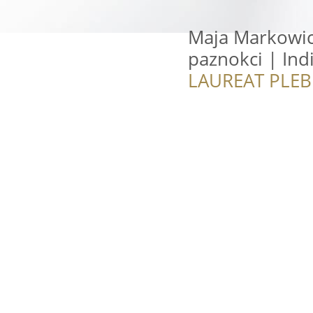
Maja Markowicz
paznokci | Ind
LAUREAT PLEB