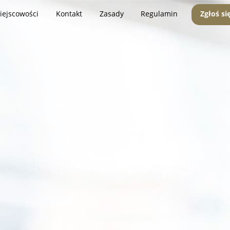
iejscowości
Kontakt
Zasady
Regulamin
Zgłoś si