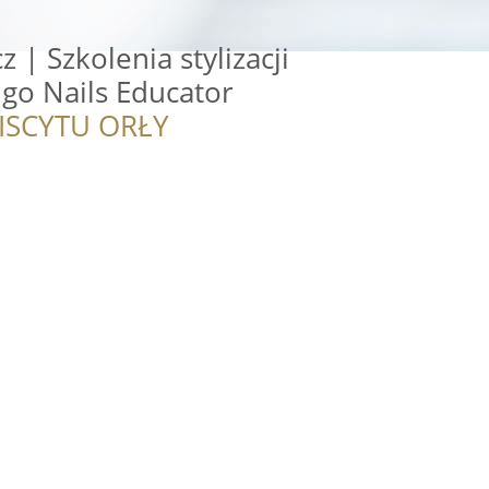
 | Szkolenia stylizacji
igo Nails Educator
ISCYTU ORŁY