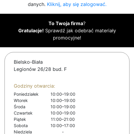
danych.
Kliknij, aby się zalogować.
To Twoja firma
?
Gratulacje!
Sprawdź jak odebrać materiały
promocyjne!
Bielsko-Biała
Legionów 26/28 bud. F
Godziny otwarcia:
Poniedziałek
10:00–19:00
Wtorek
10:00–19:00
Środa
10:00–19:00
Czwartek
10:00–19:00
Piątek
11:00–21:00
Sobota
10:00–17:00
Niedziela
-