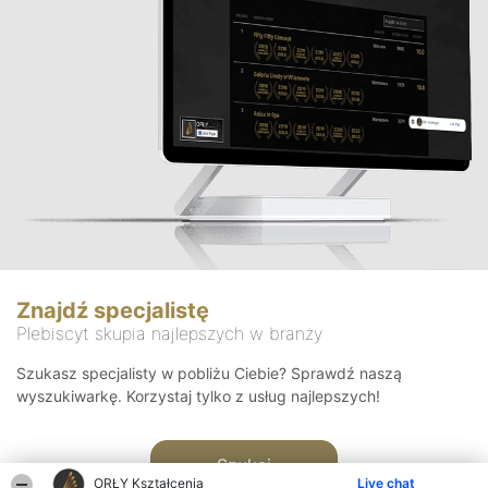
Znajdź specjalistę
Plebiscyt skupia najlepszych w branży
Szukasz specjalisty w pobliżu Ciebie? Sprawdź naszą
wyszukiwarkę. Korzystaj tylko z usług najlepszych!
Szukaj
ORŁY Kształcenia
Live chat