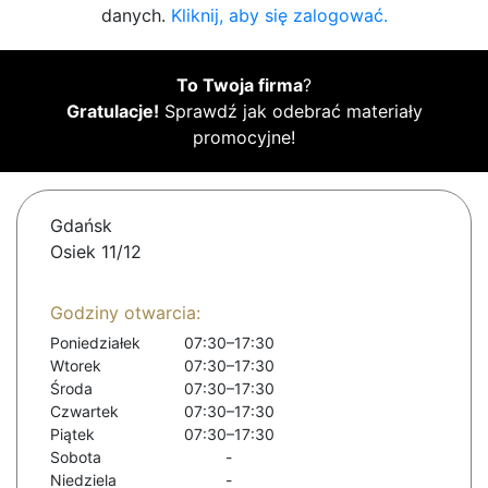
danych.
Kliknij, aby się zalogować.
To Twoja firma
?
Gratulacje!
Sprawdź jak odebrać materiały
promocyjne!
Gdańsk
Osiek 11/12
Godziny otwarcia:
Poniedziałek
07:30–17:30
Wtorek
07:30–17:30
Środa
07:30–17:30
Czwartek
07:30–17:30
Piątek
07:30–17:30
Sobota
-
Niedziela
-