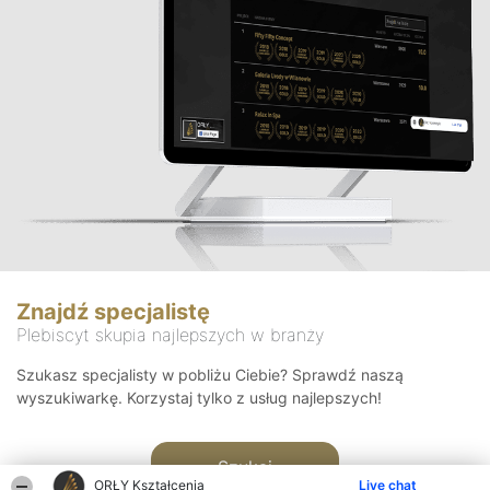
Znajdź specjalistę
Plebiscyt skupia najlepszych w branży
Szukasz specjalisty w pobliżu Ciebie? Sprawdź naszą
wyszukiwarkę. Korzystaj tylko z usług najlepszych!
Szukaj
ORŁY Kształcenia
Live chat