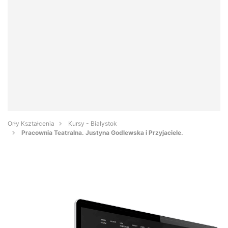
Orły Kształcenia
Kursy - Białystok
Pracownia Teatralna. Justyna Godlewska i Przyjaciele.