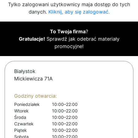
Tylko zalogowani użytkownicy maja dostęp do tych
danych.
Kliknij, aby się zalogować.
To Twoja firma
?
Gratulacje!
Sprawdź jak odebrać materiały
promocyjne!
Białystok
Mickiewicza 71A
Godziny otwarcia:
Poniedziałek
10:00–22:00
Wtorek
10:00–22:00
Środa
10:00–22:00
Czwartek
10:00–22:00
Piątek
10:00–22:00
Sobota
10:00–22:00