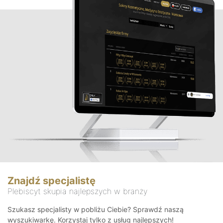
Znajdź specjalistę
Plebiscyt skupia najlepszych w branży
Szukasz specjalisty w pobliżu Ciebie? Sprawdź naszą
wyszukiwarkę. Korzystaj tylko z usług najlepszych!