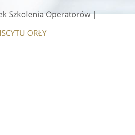
ek Szkolenia Operatorów |
ISCYTU ORŁY