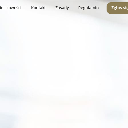
iejscowości
Kontakt
Zasady
Regulamin
Zgłoś si