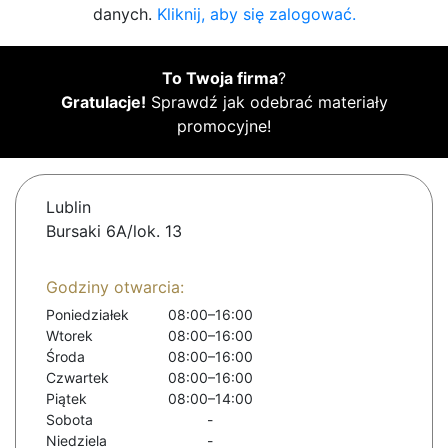
danych.
Kliknij, aby się zalogować.
To Twoja firma
?
Gratulacje!
Sprawdź jak odebrać materiały
promocyjne!
Lublin
Bursaki 6A/lok. 13
Godziny otwarcia:
Poniedziałek
08:00–16:00
Wtorek
08:00–16:00
Środa
08:00–16:00
Czwartek
08:00–16:00
Piątek
08:00–14:00
Sobota
-
Niedziela
-