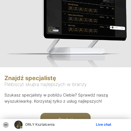
Znajdź specjalistę
Plebiscyt skupia najlepszych w branży
Szukasz specjalisty w pobliżu Ciebie? Sprawdź naszą
wyszukiwarkę. Korzystaj tylko z usług najlepszych!
Szukaj
ORŁY Kształcenia
Live chat