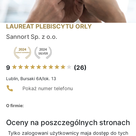
LAUREAT PLEBISCYTU ORŁY
Sannort Sp. z o.o.
9
(26)
Lublin, Bursaki 6A/lok. 13
Pokaż numer telefonu
O firmie:
Oceny na poszczególnych stronach
Tylko zalogowani użytkownicy maja dostęp do tych