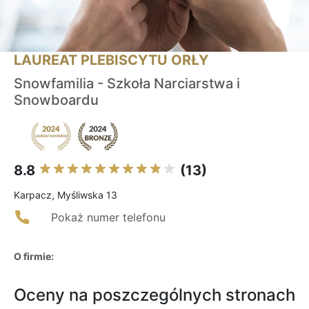
LAUREAT PLEBISCYTU ORŁY
Snowfamilia - Szkoła Narciarstwa i
Snowboardu
8.8
(13)
Karpacz, Myśliwska 13
Pokaż numer telefonu
O firmie:
Oceny na poszczególnych stronach