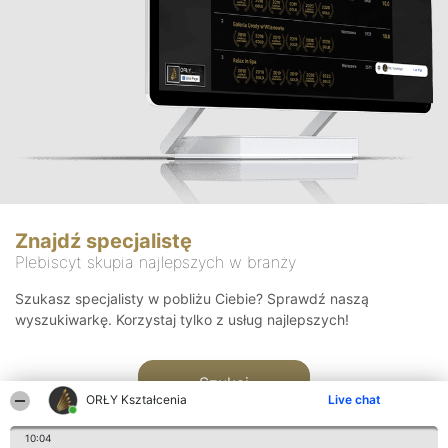
Znajdź specjalistę
Plebiscyt skupia najlepszych w branży
Szukasz specjalisty w pobliżu Ciebie? Sprawdź naszą
wyszukiwarkę. Korzystaj tylko z usług najlepszych!
Szukaj
ORŁY Kształcenia
Live chat
10:04