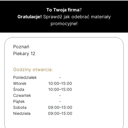
To Twoja firma
?
Gratulacje!
Sprawdź jak odebrać materiały
promocyjne!
Poznań
Piekary 12
Godziny otwarcia:
Poniedziałek
-
Wtorek
10:00–15:00
Środa
10:00–15:00
Czwartek
-
Piątek
-
Sobota
09:00–15:00
Niedziela
09:00–15:00