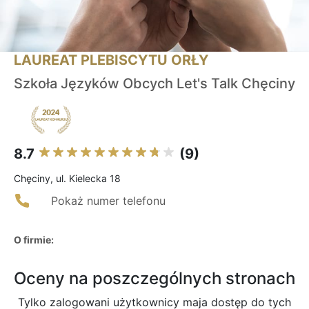
LAUREAT PLEBISCYTU ORŁY
Szkoła Języków Obcych Let's Talk Chęciny
8.7
(9)
Chęciny, ul. Kielecka 18
Pokaż numer telefonu
O firmie:
Oceny na poszczególnych stronach
Tylko zalogowani użytkownicy maja dostęp do tych