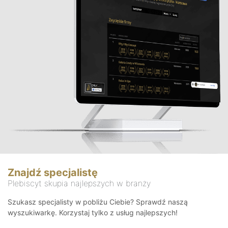
Znajdź specjalistę
Plebiscyt skupia najlepszych w branży
Szukasz specjalisty w pobliżu Ciebie? Sprawdź naszą
wyszukiwarkę. Korzystaj tylko z usług najlepszych!