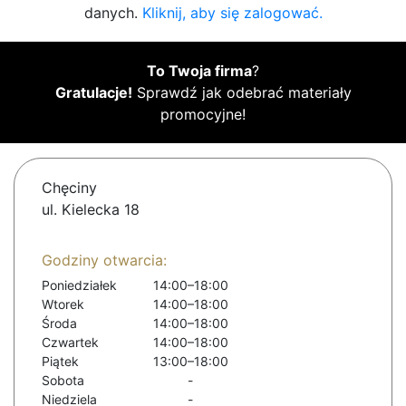
danych.
Kliknij, aby się zalogować.
To Twoja firma
?
Gratulacje!
Sprawdź jak odebrać materiały
promocyjne!
Chęciny
ul. Kielecka 18
Godziny otwarcia:
Poniedziałek
14:00–18:00
Wtorek
14:00–18:00
Środa
14:00–18:00
Czwartek
14:00–18:00
Piątek
13:00–18:00
Sobota
-
Niedziela
-