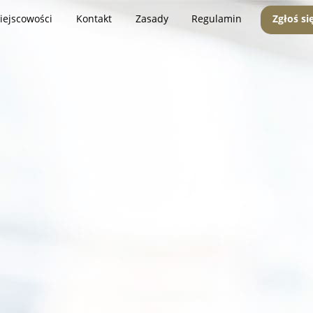
iejscowości
Kontakt
Zasady
Regulamin
Zgłoś si