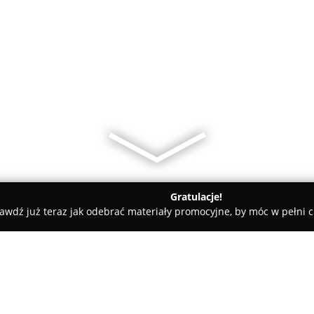
Gratulacje!
awdź już teraz jak odebrać materiały promocyjne, by móc w pełni c
glish Szkoła Językowa