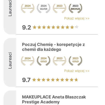
Laureaci
Pokaż więcej >>
9.2
Poczuj Chemię - korepetycje z
chemii dla każdego
Laureaci
Pokaż więcej >>
9.7
MAKEUPLACE Aneta Błaszczak
Prestige Academy