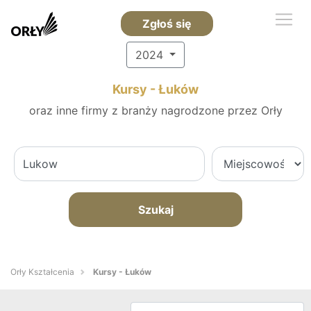
Zgłoś się
2024
Kursy - Łuków
oraz inne firmy z branży nagrodzone przez Orły
Szukaj
Orły Kształcenia
Kursy - Łuków