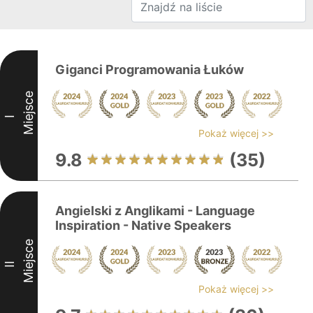
Giganci Programowania Łuków
Miejsce
I
Pokaż więcej >>
9.8
(35)
Angielski z Anglikami - Language
Inspiration - Native Speakers
Miejsce
II
Pokaż więcej >>