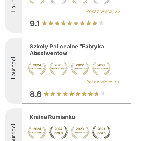
Laureaci
Pokaż więcej >>
9.1
Szkoły Policealne "Fabryka
Absolwentów"
Laureaci
Pokaż więcej >>
8.6
Kraina Rumianku
Laureaci