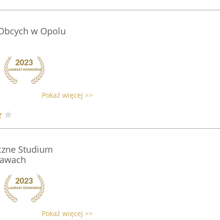
w Obcych w Opolu
Pokaż więcej >>
yczne Studium
ławach
Pokaż więcej >>