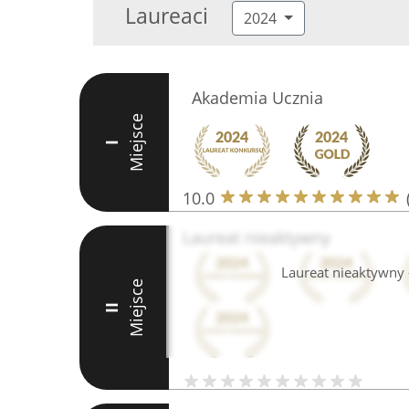
Laureaci
2024
Akademia Ucznia
Miejsce
I
10.0
Laureat nieaktywny
Laureat nieaktywny -
Miejsce
II