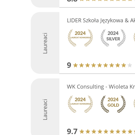
LIDER Szkoła Językowa & A
Laureaci
9
WK Consulting - Wioleta K
Laureaci
9.7