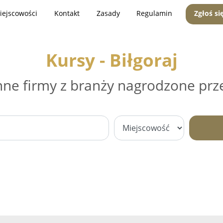
iejscowości
Kontakt
Zasady
Regulamin
Zgłoś si
Kursy - Biłgoraj
nne firmy z branży nagrodzone prz