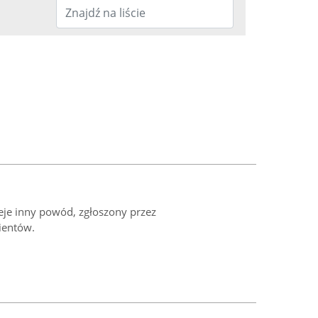
ieje inny powód, zgłoszony przez
ientów.