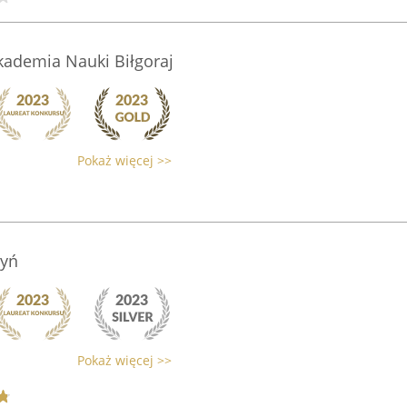
kademia Nauki Biłgoraj
Pokaż więcej >>
ryń
Pokaż więcej >>