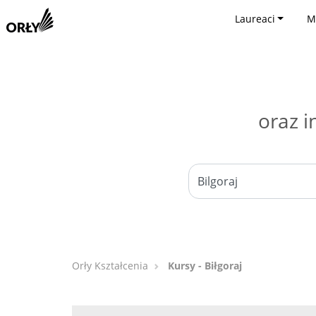
Laureaci
M
oraz i
Orły Kształcenia
Kursy - Biłgoraj