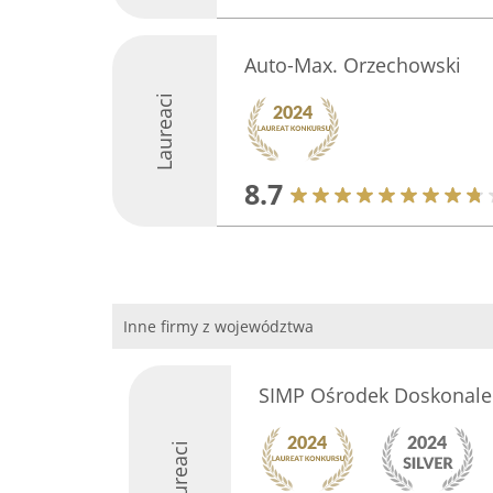
Auto-Max. Orzechowski
Laureaci
8.7
Inne firmy z województwa
SIMP Ośrodek Doskonalen
Laureaci