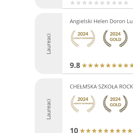
Angielski Helen Doron Lu
Laureaci
9.8
CHEŁMSKA SZKOŁA ROCK
Laureaci
10