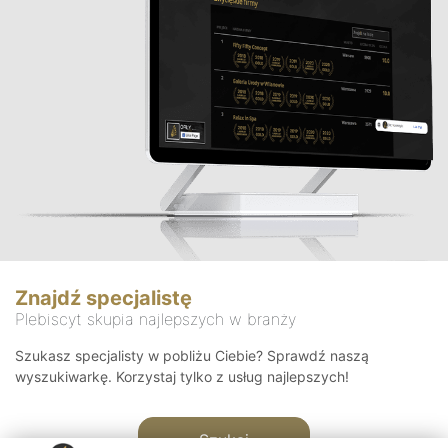
Znajdź specjalistę
Plebiscyt skupia najlepszych w branży
Szukasz specjalisty w pobliżu Ciebie? Sprawdź naszą
wyszukiwarkę. Korzystaj tylko z usług najlepszych!
Szukaj