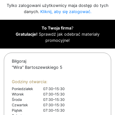
Tylko zalogowani użytkownicy maja dostęp do tych
danych.
Kliknij, aby się zalogować.
To Twoja firma
?
Gratulacje!
Sprawdź jak odebrać materiały
promocyjne!
Biłgoraj
"Wira" Bartoszewskiego 5
Godziny otwarcia:
Poniedziałek
07:30–15:30
Wtorek
07:30–15:30
Środa
07:30–15:30
Czwartek
07:30–15:30
Piątek
07:30–15:30