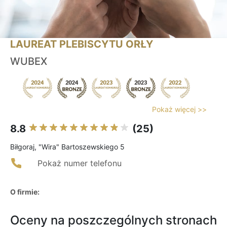
LAUREAT PLEBISCYTU ORŁY
WUBEX
Pokaż więcej >>
8.8
(25)
Biłgoraj, "Wira" Bartoszewskiego 5
Pokaż numer telefonu
O firmie:
Oceny na poszczególnych stronach