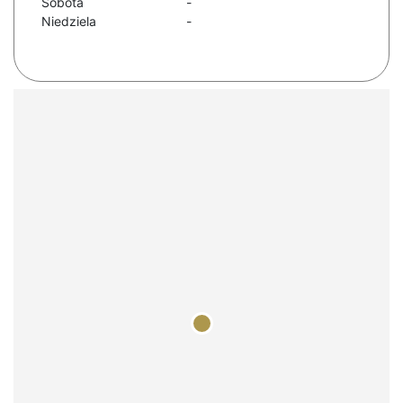
Sobota
-
Niedziela
-