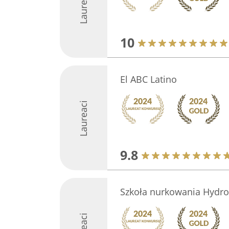
Laureaci
10
El ABC Latino
Laureaci
9.8
Szkoła nurkowania Hydr