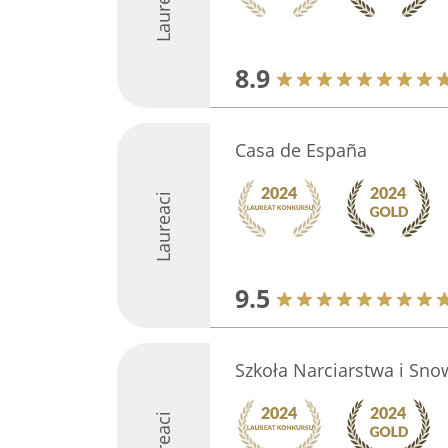
Laureaci
8.9
Casa de España
Laureaci
9.5
Szkoła Narciarstwa i Sno
Laureaci