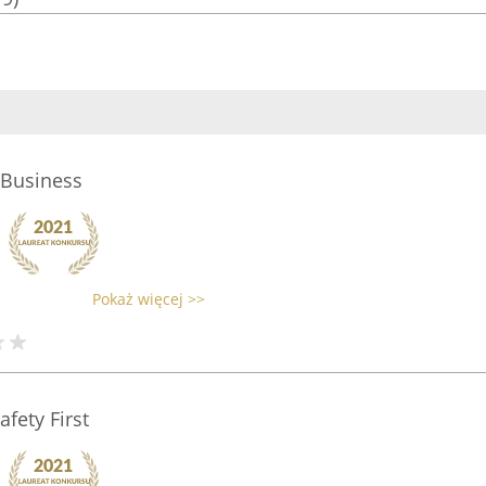
 Business
Pokaż więcej >>
fety First