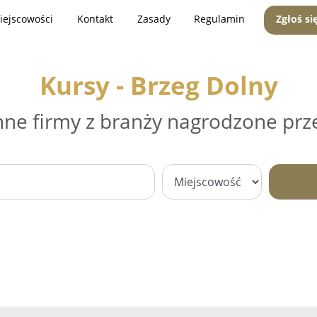
iejscowości
Kontakt
Zasady
Regulamin
Zgłoś si
Kursy - Brzeg Dolny
nne firmy z branży nagrodzone prz