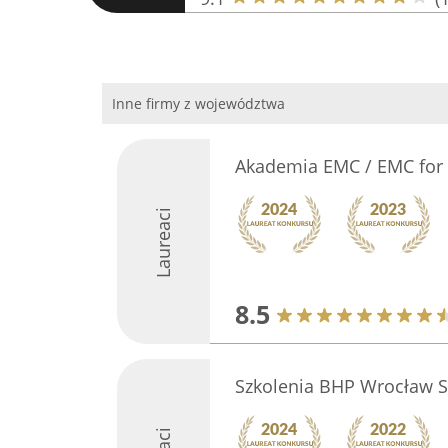
Inne firmy z województwa
Akademia EMC / EMC for
Laureaci
8.5
Szkolenia BHP Wrocław Sa