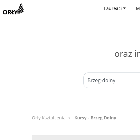
Laureaci
M
oraz i
Orły Kształcenia
Kursy - Brzeg Dolny