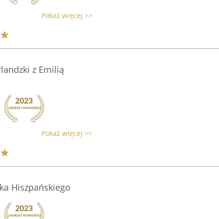
Pokaż więcej >>
landzki z Emilią
Pokaż więcej >>
yka Hiszpańskiego