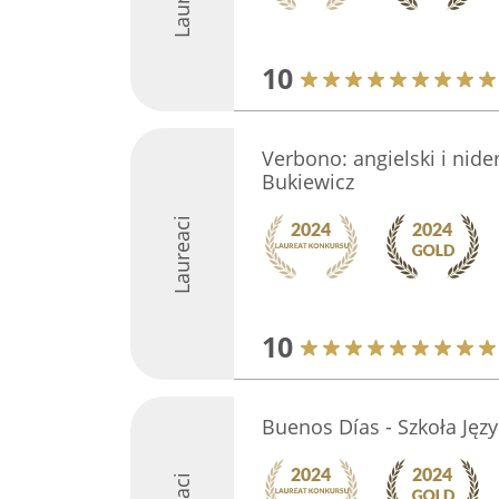
10
Verbono: angielski i nider
Bukiewicz
Laureaci
10
Buenos Días - Szkoła Jęz