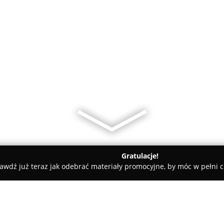
Gratulacje!
awdź już teraz jak odebrać materiały promocyjne, by móc w pełni c
i Pasja Dorota Połeć