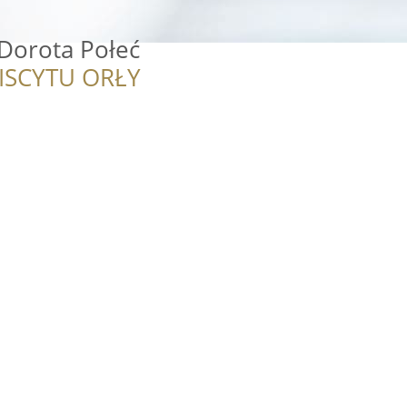
 Dorota Połeć
ISCYTU ORŁY