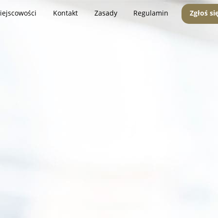
iejscowości
Kontakt
Zasady
Regulamin
Zgłoś si