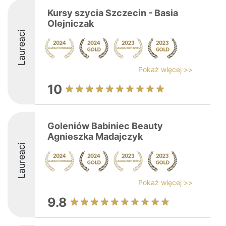
Kursy szycia Szczecin - Basia
Olejniczak
Laureaci
Pokaż więcej >>
10
Goleniów Babiniec Beauty
Agnieszka Madajczyk
Laureaci
Pokaż więcej >>
9.8