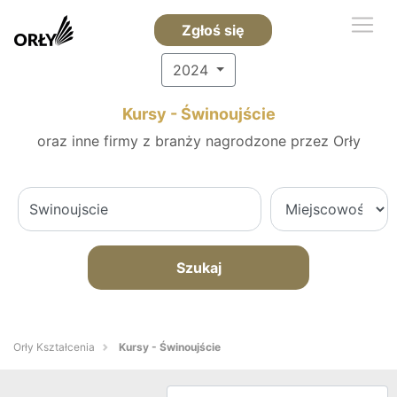
Zgłoś się
2024
Kursy - Świnoujście
oraz inne firmy z branży nagrodzone przez Orły
Szukaj
Orły Kształcenia
Kursy - Świnoujście