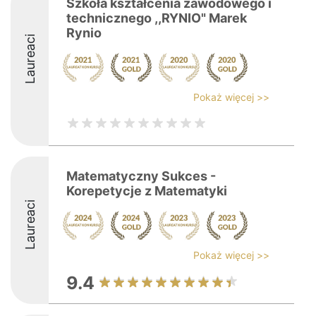
Szkoła kształcenia zawodowego i
technicznego ,,RYNIO" Marek
Rynio
Laureaci
Pokaż więcej >>
Matematyczny Sukces -
Korepetycje z Matematyki
Laureaci
Pokaż więcej >>
9.4