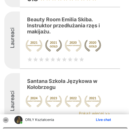
Beauty Room Emilia Skiba.
Instruktor przedłużania rzęs i
Laureaci
makijażu.
Santana Szkoła Językowa w
Kołobrzegu
Laureaci
Pokaż więcej >>
ORŁY Kształcenia
Live chat
8.7