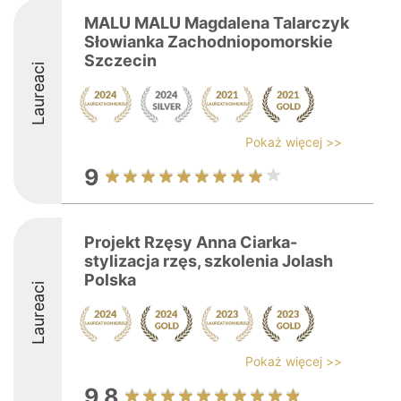
MALU MALU Magdalena Talarczyk
Słowianka Zachodniopomorskie
Szczecin
Laureaci
Pokaż więcej >>
9
Projekt Rzęsy Anna Ciarka-
stylizacja rzęs, szkolenia Jolash
Polska
Laureaci
Pokaż więcej >>
9.8