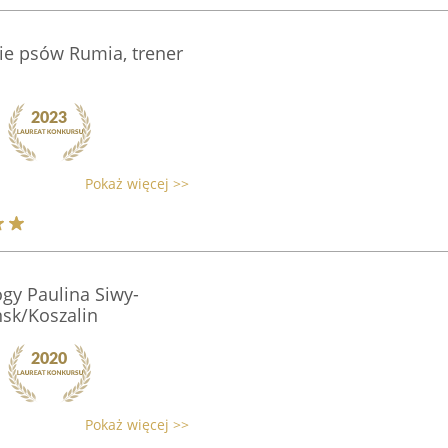
ie psów Rumia, trener
Pokaż więcej >>
gy Paulina Siwy-
sk/Koszalin
Pokaż więcej >>