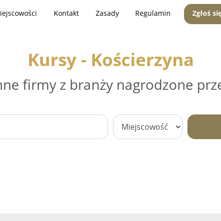
iejscowości
Kontakt
Zasady
Regulamin
Zgłoś si
Kursy - Kościerzyna
nne firmy z branży nagrodzone prz