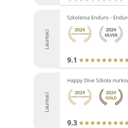
Szkolenia Enduro - Endur
Laureaci
9.1
Happy Dive Szkoła nurko
Laureaci
9.3