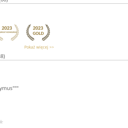
Pokaż więcej >>
38)
ymus"""