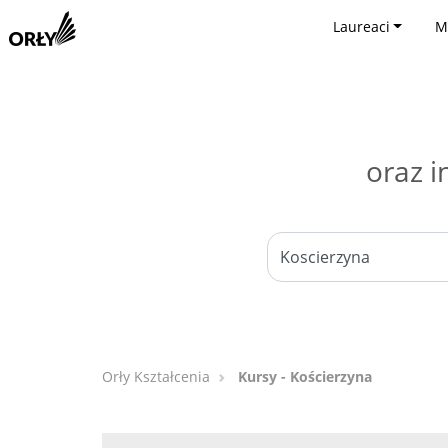
Laureaci
M
oraz i
Orły Kształcenia
Kursy - Kościerzyna