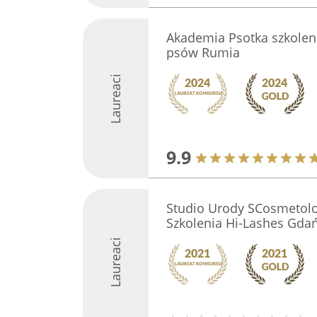
Akademia Psotka szkolen
psów Rumia
Laureaci
9.9
Studio Urody SCosmetolo
Szkolenia Hi-Lashes Gdań
Laureaci