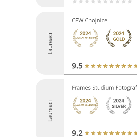
CEW Chojnice
Laureaci
9.5
Frames Studium Fotograf
Laureaci
9.2