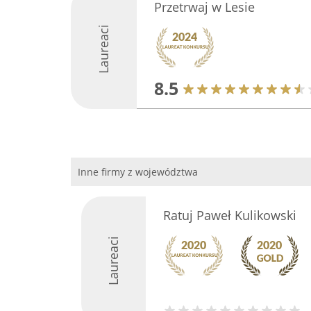
Przetrwaj w Lesie
Laureaci
8.5
Inne firmy z województwa
Ratuj Paweł Kulikowski
Laureaci