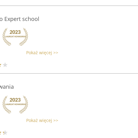
o Expert school
Pokaż więcej >>
wania
Pokaż więcej >>