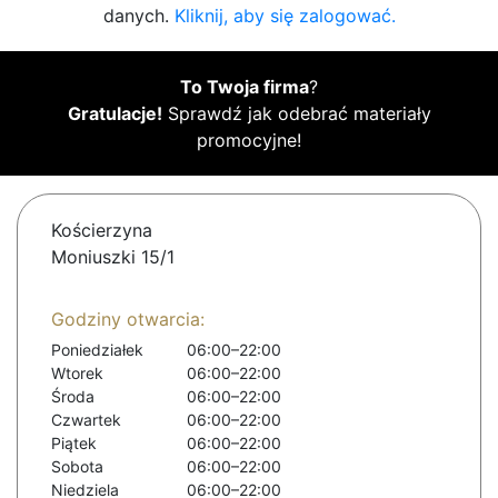
danych.
Kliknij, aby się zalogować.
To Twoja firma
?
Gratulacje!
Sprawdź jak odebrać materiały
promocyjne!
Kościerzyna
Moniuszki 15/1
Godziny otwarcia:
Poniedziałek
06:00–22:00
Wtorek
06:00–22:00
Środa
06:00–22:00
Czwartek
06:00–22:00
Piątek
06:00–22:00
Sobota
06:00–22:00
Niedziela
06:00–22:00