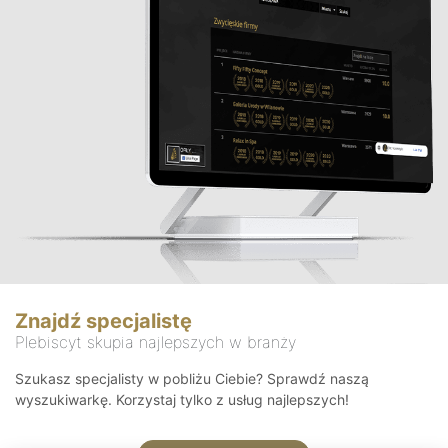
Znajdź specjalistę
Plebiscyt skupia najlepszych w branży
Szukasz specjalisty w pobliżu Ciebie? Sprawdź naszą
wyszukiwarkę. Korzystaj tylko z usług najlepszych!