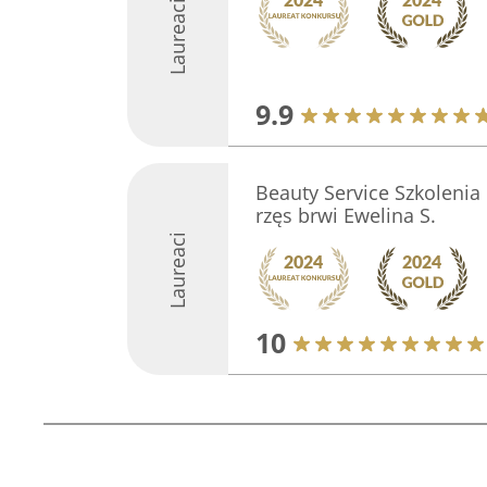
Laureaci
9.9
Beauty Service Szkolenia 
rzęs brwi Ewelina S.
Laureaci
10