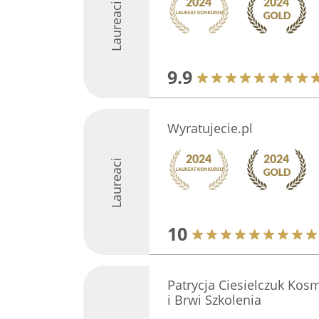
Laureaci
9.9
Wyratujecie.pl
Laureaci
10
Patrycja Ciesielczuk Kosm
i Brwi Szkolenia