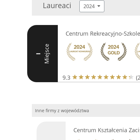
Laureaci
2024
Centrum Rekreacyjno-Szkol
Miejsce
I
9.3
(
Inne firmy z województwa
Centrum Kształcenia Zaci