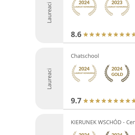
Laureaci
8.6
Chatschool
Laureaci
9.7
KIERUNEK WSCHÓD - Cen