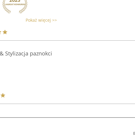
Pokaż więcej >>
& Stylizacja paznokci
B