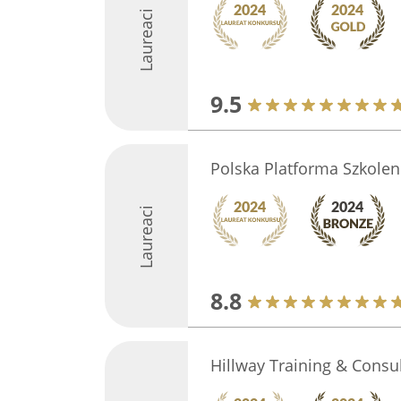
Laureaci
9.5
Polska Platforma Szkole
Laureaci
8.8
Hillway Training & Consu