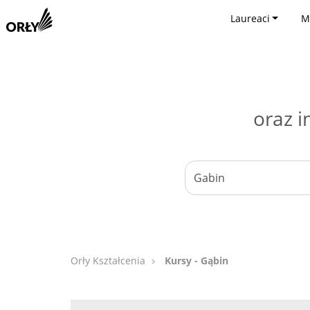
Laureaci
M
oraz i
Orły Kształcenia
Kursy - Gąbin