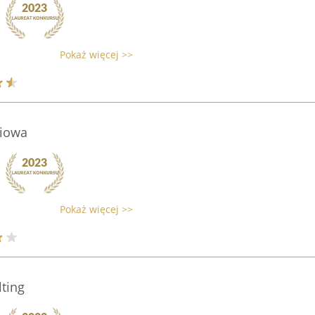
Pokaż więcej >>
niowa
Pokaż więcej >>
lting