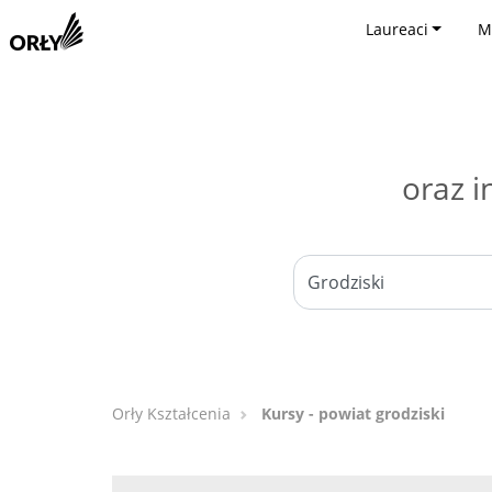
Laureaci
M
oraz i
Orły Kształcenia
Kursy - powiat grodziski