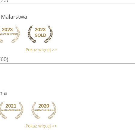
i Malarstwa
Pokaż więcej >>
(60)
nia
Pokaż więcej >>