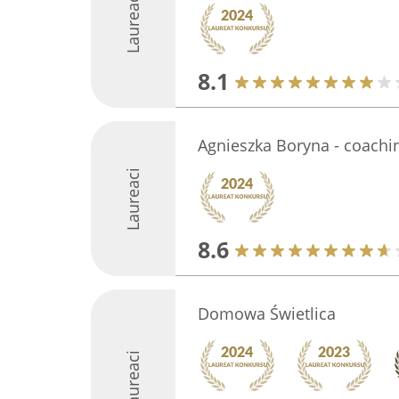
Laureaci
8.1
Agnieszka Boryna - coachin
Laureaci
8.6
Domowa Świetlica
Laureaci