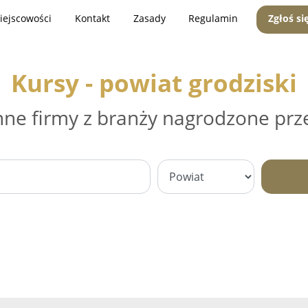
iejscowości
Kontakt
Zasady
Regulamin
Zgłoś si
Kursy - powiat grodziski
nne firmy z branży nagrodzone prz