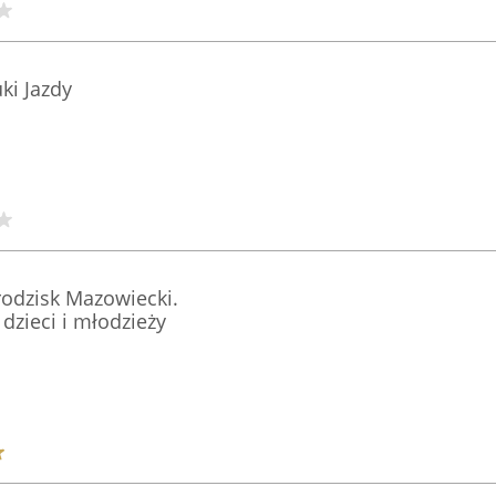
i Jazdy
odzisk Mazowiecki.
zieci i młodzieży