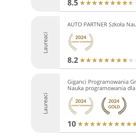
8.5
AUTO PARTNER Szkoła Nauk
Laureaci
8.2
Giganci Programowania Gr
Nauka programowania dla d
Laureaci
10