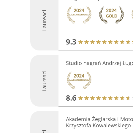
Laureaci
9.3
Studio nagrań Andrzej Ług
Laureaci
8.6
Akademia Żeglarska i Mot
Krzysztofa Kowalewskiego