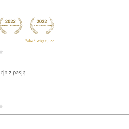
Pokaż więcej >>
cja z pasją