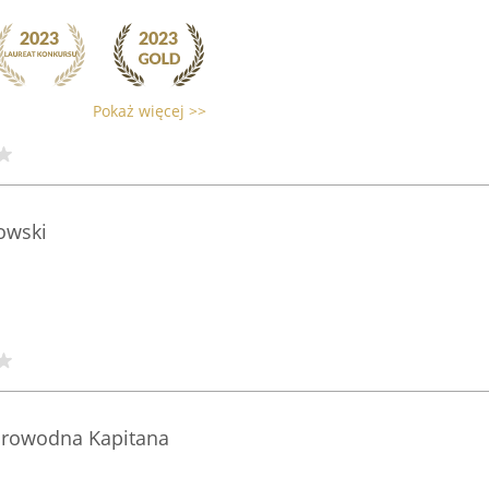
Pokaż więcej >>
owski
orowodna Kapitana