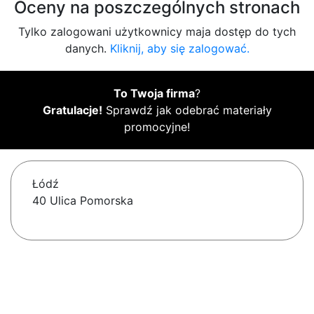
Oceny na poszczególnych stronach
Tylko zalogowani użytkownicy maja dostęp do tych
danych.
Kliknij, aby się zalogować.
To Twoja firma
?
Gratulacje!
Sprawdź jak odebrać materiały
promocyjne!
Łódź
40 Ulica Pomorska