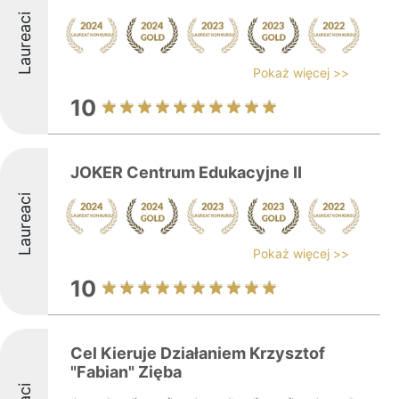
Laureaci
Pokaż więcej >>
10
JOKER Centrum Edukacyjne II
Laureaci
Pokaż więcej >>
10
Cel Kieruje Działaniem Krzysztof
"Fabian" Zięba