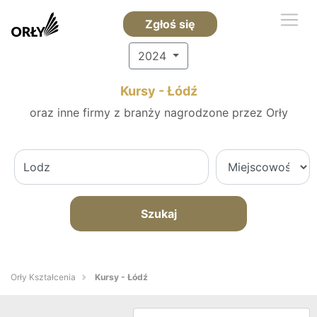
Zgłoś się
2024
Kursy - Łódź
oraz inne firmy z branży nagrodzone przez Orły
Szukaj
Orły Kształcenia
Kursy - Łódź