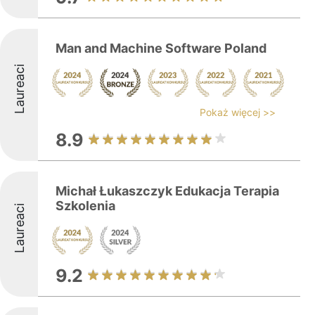
Man and Machine Software Poland
Laureaci
Pokaż więcej >>
8.9
Michał Łukaszczyk Edukacja Terapia
Szkolenia
Laureaci
9.2