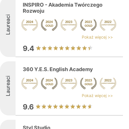
INSPIRO - Akademia Twórczego
Rozwoju
Laureaci
Pokaż więcej >>
9.4
360 Y.E.S. English Academy
Laureaci
Pokaż więcej >>
9.6
Styl Studio