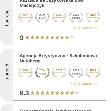
Kształcenie Językowe dr Ewa
Maciejczyk
Laureaci
Pokaż więcej >>
9
Agencja Artystyczno - Szkoleniowa
Nutabene
Laureaci
Pokaż więcej >>
9.3