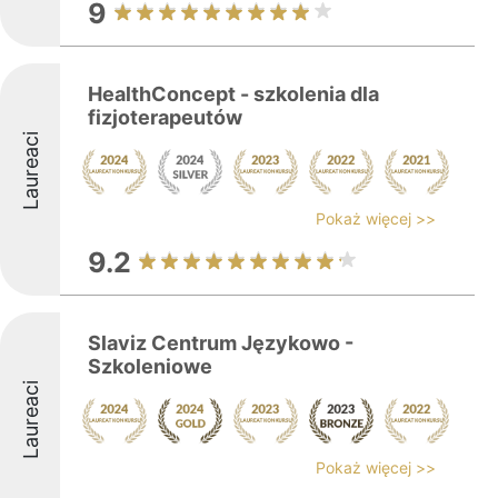
9
HealthConcept - szkolenia dla
fizjoterapeutów
Laureaci
Pokaż więcej >>
9.2
Slaviz Centrum Językowo -
Szkoleniowe
Laureaci
Pokaż więcej >>