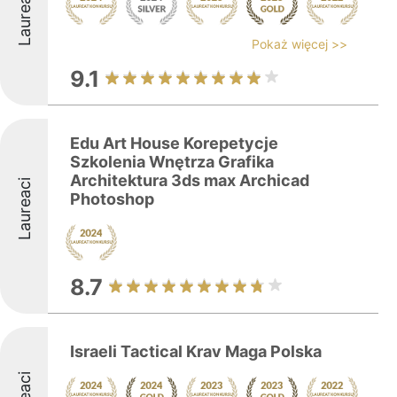
Laureaci
Pokaż więcej >>
9.1
Edu Art House Korepetycje
Szkolenia Wnętrza Grafika
Architektura 3ds max Archicad
Laureaci
Photoshop
8.7
Israeli Tactical Krav Maga Polska