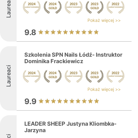
Laureaci
Pokaż więcej >>
9.8
Szkolenia SPN Nails Łódź- Instruktor
Dominika Frackiewicz
Laureaci
Pokaż więcej >>
9.9
LEADER SHEEP Justyna Kliombka-
Jarzyna