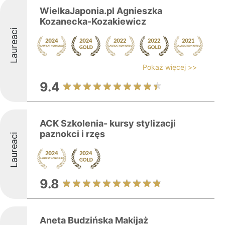
WielkaJaponia.pl Agnieszka
Kozanecka-Kozakiewicz
Laureaci
Pokaż więcej >>
9.4
ACK Szkolenia- kursy stylizacji
paznokci i rzęs
Laureaci
9.8
Aneta Budzińska Makijaż