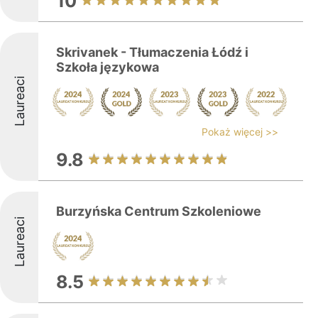
10
Skrivanek - Tłumaczenia Łódź i
Szkoła językowa
Laureaci
Pokaż więcej >>
9.8
Burzyńska Centrum Szkoleniowe
Laureaci
8.5