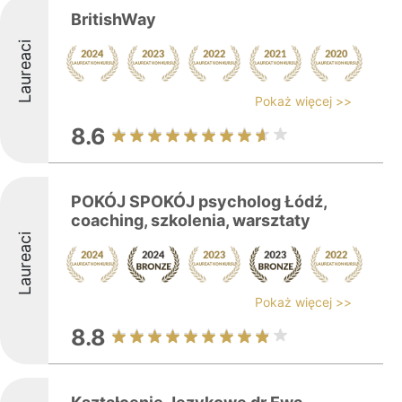
BritishWay
Laureaci
Pokaż więcej >>
8.6
POKÓJ SPOKÓJ psycholog Łódź,
coaching, szkolenia, warsztaty
Laureaci
Pokaż więcej >>
8.8