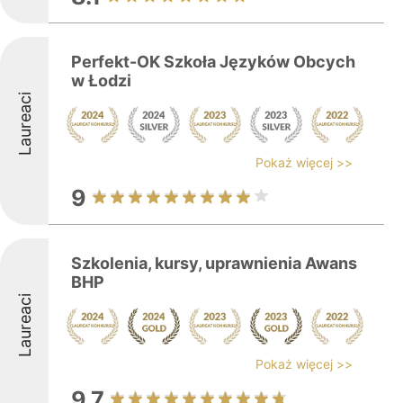
Perfekt-OK Szkoła Języków Obcych
w Łodzi
Laureaci
Pokaż więcej >>
9
Szkolenia, kursy, uprawnienia Awans
BHP
Laureaci
Pokaż więcej >>
9.7