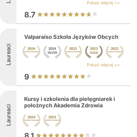
Pokaż więcej >>
8.7
Valparaíso Szkoła Języków Obcych
Laureaci
Pokaż więcej >>
9
Kursy i szkolenia dla pielęgniarek i
położnych Akademia Zdrowia
Laureaci
8.1