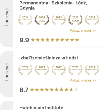
Permanentny i Szkolenia- Łódź,
Gdynia
Laureaci
Pokaż więcej >>
9.9
Izba Rzemieślnicza w Łodzi
Laureaci
Pokaż więcej >>
8.7
Hutchinson Institute