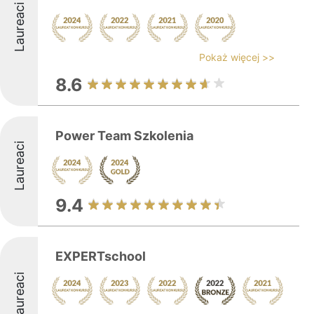
Laureaci
Pokaż więcej >>
8.6
Power Team Szkolenia
Laureaci
9.4
EXPERTschool
Laureaci