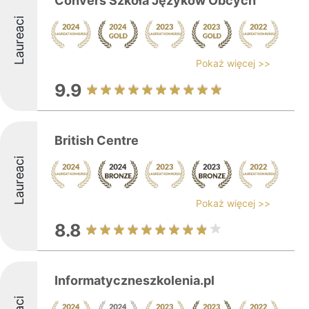
Convers Szkoła Języków Obcych
Laureaci
Pokaż więcej >>
9.9
British Centre
Laureaci
Pokaż więcej >>
8.8
Informatyczneszkolenia.pl