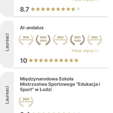
8.7
Al-andalus
Laureaci
Pokaż więcej >>
10
Międzynarodowa Szkoła
Mistrzostwa Sportowego "Edukacja i
Laureaci
Sport" w Łodzi