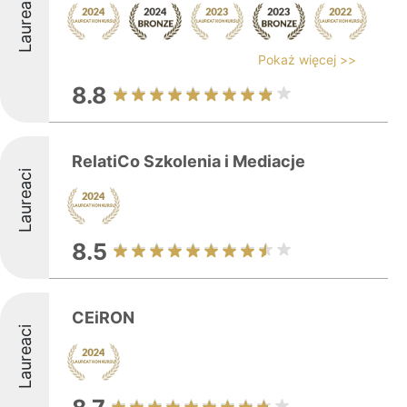
Laureaci
Pokaż więcej >>
8.8
RelatiCo Szkolenia i Mediacje
Laureaci
8.5
CEiRON
Laureaci