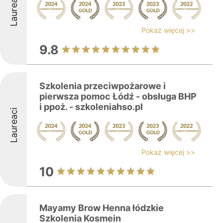
Laureaci
Pokaż więcej >>
9.8
Szkolenia przeciwpożarowe i
pierwsza pomoc Łódź - obsługa BHP
i ppoż. - szkoleniahso.pl
Laureaci
Pokaż więcej >>
10
Mayamy Brow Henna łódzkie
Szkolenia Kosmein