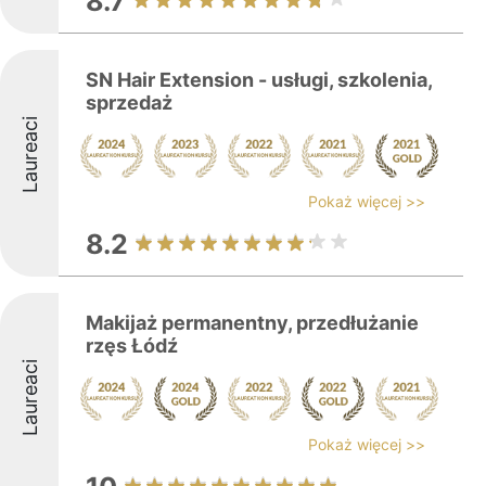
8.7
SN Hair Extension - usługi, szkolenia,
sprzedaż
Laureaci
Pokaż więcej >>
8.2
Makijaż permanentny, przedłużanie
rzęs Łódź
Laureaci
Pokaż więcej >>