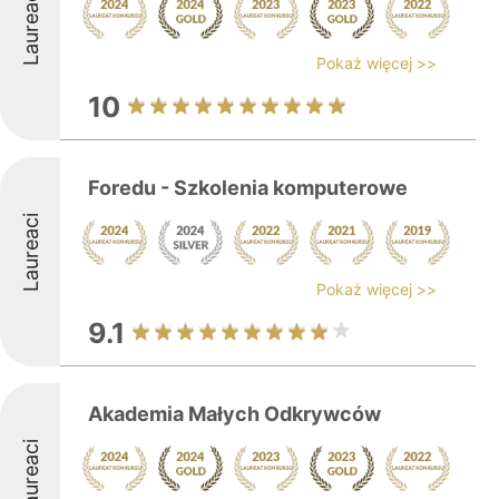
Laureaci
Pokaż więcej >>
10
Foredu - Szkolenia komputerowe
Laureaci
Pokaż więcej >>
9.1
Akademia Małych Odkrywców
Laureaci